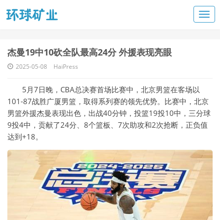
杰曼19中10砍全队最高24分 外援表现亮眼
2025-05-08
HaiPress
5月7日晚，CBA总决赛首场比赛中，北京男篮在客场以
101-87战胜广厦男篮，取得系列赛的领先优势。比赛中，北京
男篮外援杰曼表现出色，出战40分钟，投篮19投10中，三分球
9投4中，贡献了24分、8个篮板、7次助攻和2次抢断，正负值
达到+18。