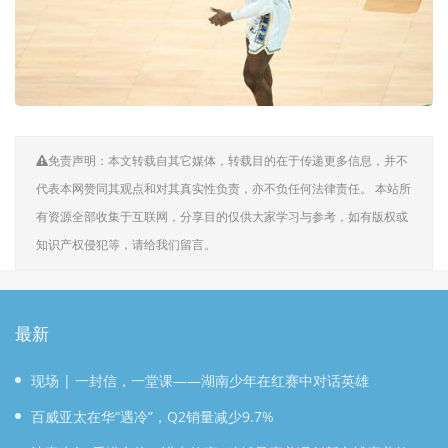
免责声明：本文转载自其它媒体，转载目的在于传递更多信息，并不
代表本网赞同其观点和对其真实性负责，亦不负任何法律责任。 本站所
有资源全部收集于互联网，分享目的仅供大家学习与参考，如有版权或
知识产权侵犯等，请给我们留言。
最新
现场 | 一封信，一堂课——湖南少年在红赛中对话英雄
百威亚太在华“遇冷”，Q2销量减少9.7%