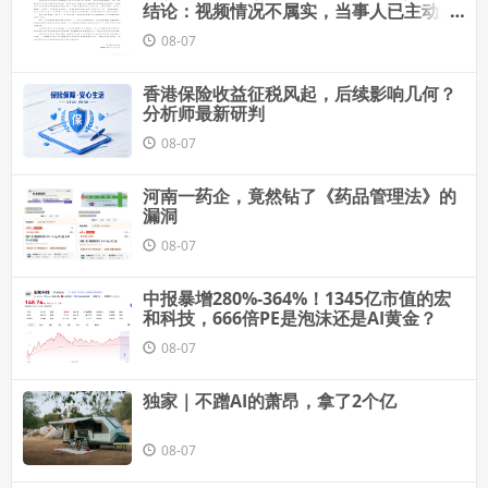
结论：视频情况不属实，当事人已主动删
除致歉
08-07
香港保险收益征税风起，后续影响几何？
分析师最新研判
08-07
河南一药企，竟然钻了《药品管理法》的
漏洞
08-07
中报暴增280%-364%！1345亿市值的宏
和科技，666倍PE是泡沫还是AI黄金？
08-07
独家｜不蹭AI的萧昂，拿了2个亿
08-07