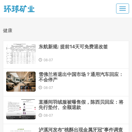
健康
东航新规: 提前14天可免费退改签
08-07
雪佛兰将退出中国市场？通用汽车回应：
不会停产
08-07
直播间羽绒服被曝售假，陈西贝回应：将
先行垫付、全额退款
08-07
泸溪河发布“桃酥出现金属牙冠”事件调查