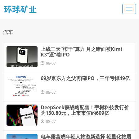
汽车
上线三天“榨干”算力 月之暗面被Kimi
K3“逼”着IPO
08-07
69岁京东方之父再闯IPO，三年亏掉49亿
08-07
DeepSeek获战略配售！宇树科技发行价
为150.80元，上市市值约609亿
08-07
电车露营成年轻人旅游新选择 轻量化旅居