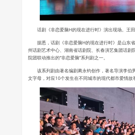
话剧《非恋爱脑H的现在进行时》演出现场。王田
据悉，话剧《非恋爱脑H的现在进行时》是山东
州话剧艺术中心、湖南省话剧院、长春演艺集团话剧
院团联动推出的“非恋爱脑”系列剧之一。
该系列剧由著名编剧蔺永钧创作，著名导演李伯男
文字母，对应10个发生在不同城市的现代都市爱情故