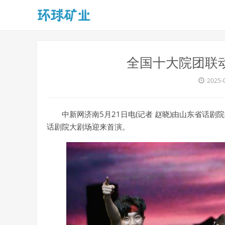
全国十大院团联动
2025-
中新网济南5月21日电(记者 赵晓)由山东省话
话剧院大剧场迎来首演。