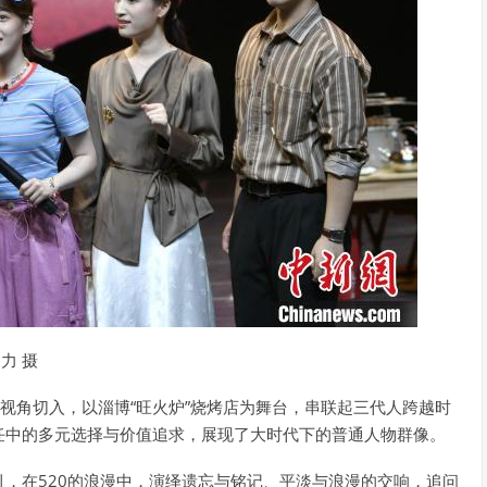
力 摄
特视角切入，以淄博“旺火炉”烧烤店为舞台，串联起三代人跨越时
任中的多元选择与价值追求，展现了大时代下的普通人物群像。
，在520的浪漫中，演绎遗忘与铭记、平淡与浪漫的交响，追问