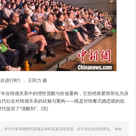
在进行时》。王田力 摄
代青年在情感关系中的理性觉醒与价值重构，它拒绝将爱情简化为浪
当代社会对情感关系的祛魅与重构——既是对快餐式婚恋观的批
提供了“清醒剂”。(完)
，并不代表本网赞同其观点和对其真实性负责，亦不负任何法律责任。 本站