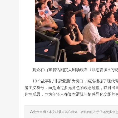
观众在山东省话剧院大剧场观看《非恋爱脑H的现
10个故事以“非恋爱脑”为切口，精准捕捉了现
漫主义符号，而是通过多元角色的观念碰撞，映射出
判性反思，也为年轻人在资本逻辑与情感异化交织的时代
免责声明：本文转载自其它媒体，转载目的在于传递更多信息