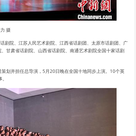
力 摄
省话剧院、江苏人民艺术剧院、江西省话剧团、太原市话剧团、广
院、甘肃省话剧院、山西省话剧院、南通艺术剧院全国十家话剧
策划并担任总导演，5月20日晚在全国十地同步上演。10个英
事。