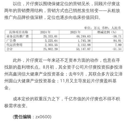
以往，片仔癀以围绕保健定位的营销见长，回顾片仔癀这
两年的营销费用结构，营销方式也已悄然发生转变——从粗放
推广向品牌价值深耕，定位也逐步向临床价值回归。
此外，片仔癀近一年来还不乏资本方面的动作，也意在寻
找新的盈利增长点。8月初，其全资子公司片仔癀投资拟参投漳
州高鑫润信大健康产业投资基金；去年9月，其联合多方设立漳
州圆山大健康产业投资基金；11月又主导发起片仔癀盈科基
金。
成本定价的双重压力之下，千亿市值的片仔癀也不得不积
极需求改变。
(
责任编辑
：zx0600)