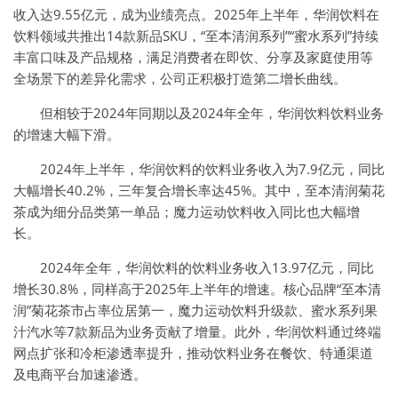
收入达9.55亿元，成为业绩亮点。2025年上半年，华润饮料在
饮料领域共推出14款新品SKU，“至本清润系列”“蜜水系列”持续
丰富口味及产品规格，满足消费者在即饮、分享及家庭使用等
全场景下的差异化需求，公司正积极打造第二增长曲线。
但相较于2024年同期以及2024年全年，华润饮料饮料业务
的增速大幅下滑。
2024年上半年，华润饮料的饮料业务收入为7.9亿元，同比
大幅增长40.2%，三年复合增长率达45%。其中，至本清润菊花
茶成为细分品类第一单品；魔力运动饮料收入同比也大幅增
长。
2024年全年，华润饮料的饮料业务收入13.97亿元，同比
增长30.8%，同样高于2025年上半年的增速。核心品牌“至本清
润”菊花茶市占率位居第一，魔力运动饮料升级款、蜜水系列果
汁汽水等7款新品为业务贡献了增量。此外，华润饮料通过终端
网点扩张和冷柜渗透率提升，推动饮料业务在餐饮、特通渠道
及电商平台加速渗透。