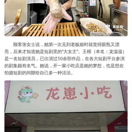
顾客张女士说，她第一次见到老板娘时就觉得眼熟又漂
亮，后来才知道她是短剧里的“大女主”。王槿（本名：龙溢溢）
是一名短剧演员，已出演过50余部作品，在各大短剧平台参演
的剧集颇有名气。她说，开一家小吃店是她的梦想，也是想在
拍摄短剧的间隙给自己多一种活法。