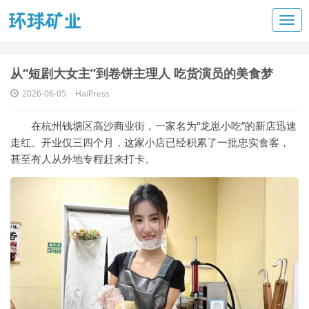
从“短剧大女主”到卷饼主理人 吃货演员的美食梦
2026-06-05
HaiPress
在杭州钱塘区高沙商业街，一家名为“龙崽小吃”的新店迅速
走红。开业仅三四个月，这家小店已经积累了一批忠实食客，
甚至有人从外地专程赶来打卡。