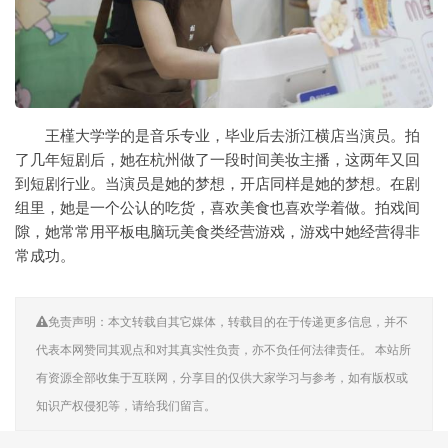
王槿大学学的是音乐专业，毕业后去浙江横店当演员。拍
了几年短剧后，她在杭州做了一段时间美妆主播，这两年又回
到短剧行业。当演员是她的梦想，开店同样是她的梦想。在剧
组里，她是一个公认的吃货，喜欢美食也喜欢学着做。拍戏间
隙，她常常用平板电脑玩美食类经营游戏，游戏中她经营得非
常成功。
免责声明：本文转载自其它媒体，转载目的在于传递更多信息，并不
代表本网赞同其观点和对其真实性负责，亦不负任何法律责任。 本站所
有资源全部收集于互联网，分享目的仅供大家学习与参考，如有版权或
知识产权侵犯等，请给我们留言。