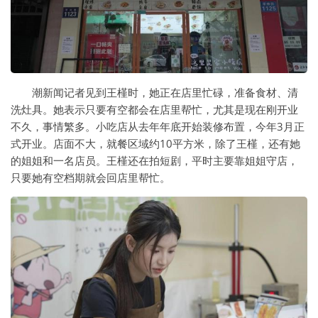
潮新闻记者见到王槿时，她正在店里忙碌，准备食材、清
洗灶具。她表示只要有空都会在店里帮忙，尤其是现在刚开业
不久，事情繁多。小吃店从去年年底开始装修布置，今年3月正
式开业。店面不大，就餐区域约10平方米，除了王槿，还有她
的姐姐和一名店员。王槿还在拍短剧，平时主要靠姐姐守店，
只要她有空档期就会回店里帮忙。