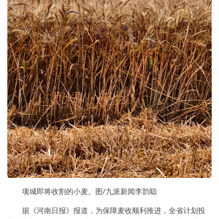
项城即将收割的小麦。图/九派新闻李韵聪
据《河南日报》报道，为保障麦收顺利推进，全省计划投