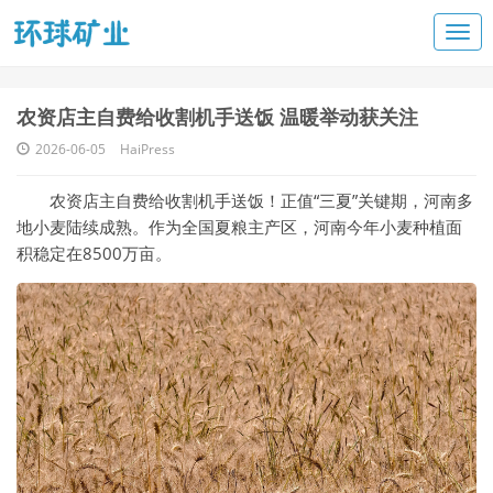
农资店主自费给收割机手送饭 温暖举动获关注
2026-06-05
HaiPress
农资店主自费给收割机手送饭！正值“三夏”关键期，河南多
地小麦陆续成熟。作为全国夏粮主产区，河南今年小麦种植面
积稳定在8500万亩。